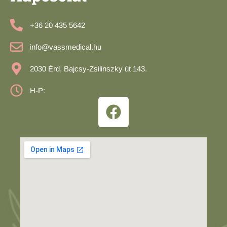
+36 20 435 5642
info@vassmedical.hu
2030 Érd, Bajcsy-Zsilinszky út 143.
H-P: