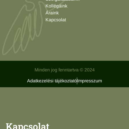
Kollégáink
Áraink
Kapcsolat
Minden jog fenntartva © 2024
Adatkezelési tájékoztató
Impresszum
Kapcsolat