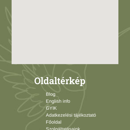
Oldaltérkép
Blog
English info
GYIK
Adatkezelési tájékoztató
Főoldal
Szolgáltatásaink