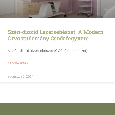
Szén-dioxid Lézersebészet: A Modern
Orvostudomány Csodafegyvere
A szén-dioxid lézersebészet (CO2 lézersebészet)
ELOLVASOM »
augusztus 5, 2024