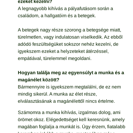
ezeket kezelni?
A legnagyobb kihívás a pályafutásom során a
családom, a hallgatóim és a betegek.
A betegek nagy része szorong a betegsége miatt,
türelmetlen, vagy indulatosan viselkedik. Az ebből
adódó feszültségüket sokszor nehéz kezelni, de
igyekszem ezeket a helyzeteket átérzéssel,
empátiával, türelemmel megoldani.
Hogyan találja meg az egyensúlyt a munka és a
magánélet között?
Bármennyire is igyekszem megtalálni, de ez nem
mindig sikerül. A munka az élet része,
elválasztásának a magánélettől nincs értelme.
Számomra a munka kihívás, izgalmas dolog, ami
örömet okoz. Elégedettséget kell keresnünk, amely
magában foglalja a munkát is. Úgy érzem, fiatalabb