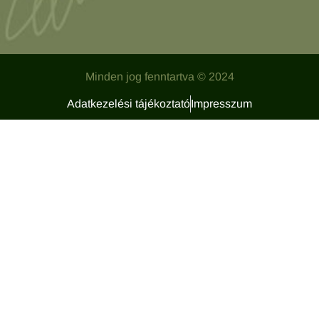
Minden jog fenntartva © 2024
Adatkezelési tájékoztató
Impresszum