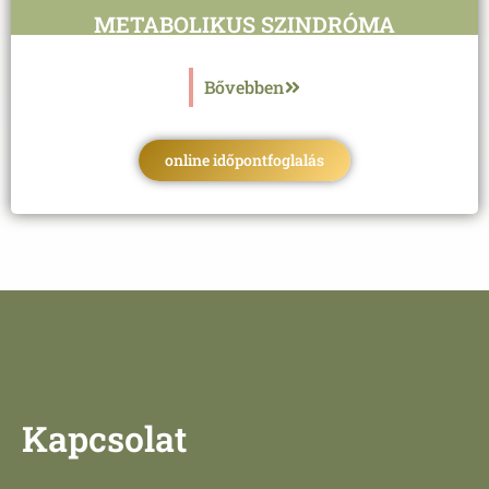
METABOLIKUS SZINDRÓMA
Bővebben
online időpontfoglalás
Kapcsolat