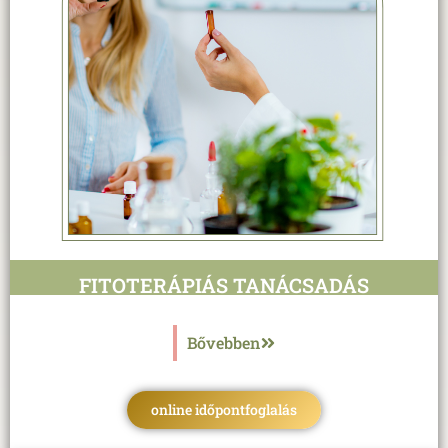
FITOTERÁPIÁS TANÁCSADÁS
Bővebben
online időpontfoglalás