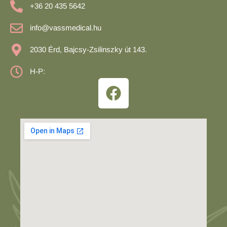
+36 20 435 5642
info@vassmedical.hu
2030 Érd, Bajcsy-Zsilinszky út 143.
H-P: