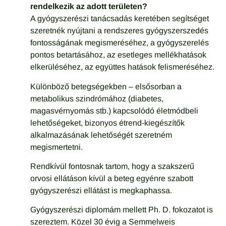
rendelkezik az adott területen?
A gyógyszerészi tanácsadás keretében segítséget
szeretnék nyújtani a rendszeres gyógyszerszedés
fontosságának megismeréséhez, a gyógyszerelés
pontos betartásához, az esetleges mellékhatások
elkerüléséhez, az együttes hatások felismeréséhez.
Különböző betegségekben – elsősorban a
metabolikus szindrómához (diabetes,
magasvérnyomás stb.) kapcsolódó életmódbeli
lehetőségeket, bizonyos étrend-kiegészítők
alkalmazásának lehetőségét szeretném
megismertetni.
Rendkívül fontosnak tartom, hogy a szakszerű
orvosi ellátáson kívül a beteg egyénre szabott
gyógyszerészi ellátást is megkaphassa.
Gyógyszerészi diplomám mellett Ph. D. fokozatot is
szereztem. Közel 30 évig a Semmelweis