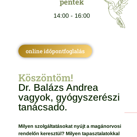
péntek
14:00 - 16:00
online időpontfoglalás
Köszöntöm!
Dr. Balázs Andrea
vagyok, gyógyszerészi
tanácsadó.
Milyen szolgáltatásokat nyújt a magánorvosi
rendelőn keresztül? Milyen tapasztalatokkal