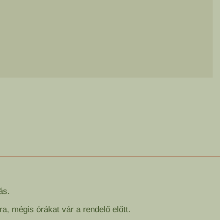
ás.
a, mégis órákat vár a rendelő előtt.