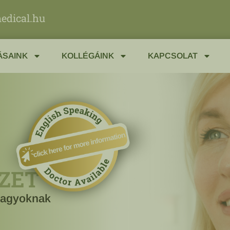
edical.hu
ÁSAINK
KOLLÉGÁINK
KAPCSOLAT
ZET
 nagyoknak