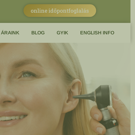
online időpontfoglalás
ÁRAINK
BLOG
GYIK
ENGLISH INFO