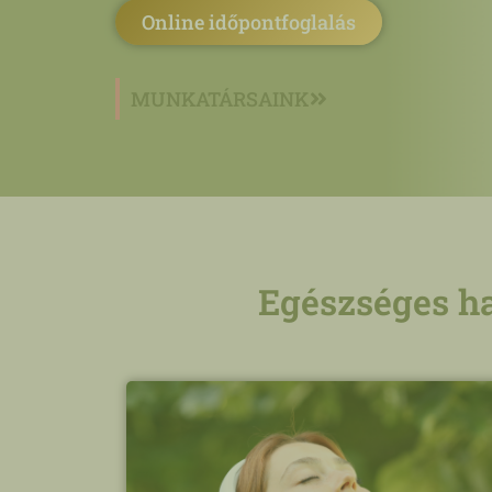
Online időpontfoglalás
MUNKATÁRSAINK
Egészséges ha