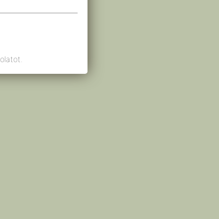
olatot.