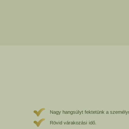
Nagy hangsúlyt fektetünk a személyr
Rövid várakozási idő.