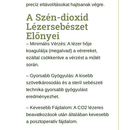
precíz eltávolításokat hajtsanak végre.
A Szén-dioxid
Lézersebészet
Előnyei
– Minimális Vérzés: A lézer hője
koagulálja (megalvad) a vérereket,
ezáltal csökkentve a vérzést a műtét
során.
– Gyorsabb Gyógyulás: A kisebb
szövetkárosodás és a steril sebészeti
technika gyorsabb gyógyulást
eredményezhet.
– Kevesebb Fájdalom: A CO2 lézeres
beavatkozások után általában kevesebb
a posztoperatív fájdalom.