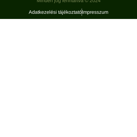
Minden jog fenntartva © 2024
Adatkezelési tájékoztató
Impresszum