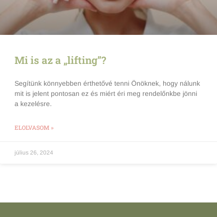
Mi is az a „lifting”?
Segítünk könnyebben érthetővé tenni Önöknek, hogy nálunk
mit is jelent pontosan ez és miért éri meg rendelőnkbe jönni
a kezelésre.
ELOLVASOM »
július 26, 2024