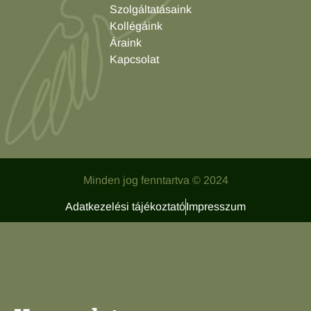
Szolgáltatásaink
Kollégáink
Áraink
Kapcsolat
Minden jog fenntartva © 2024
Adatkezelési tájékoztató
Impresszum