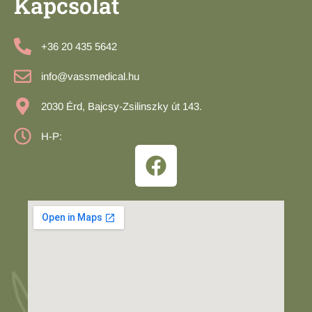
Kapcsolat
+36 20 435 5642
info@vassmedical.hu
2030 Érd, Bajcsy-Zsilinszky út 143.
H-P: